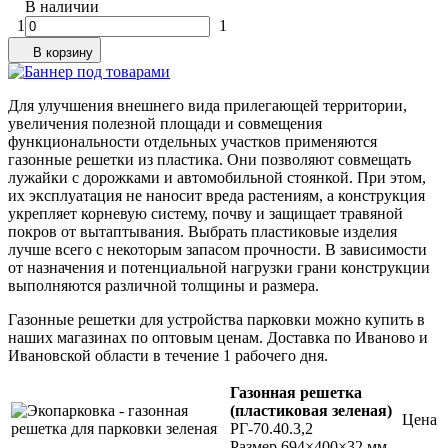
В наличии
1
1
В корзину
Для улучшения внешнего вида прилегающей территории,
увеличения полезной площади и совмещения
функциональности отдельных участков применяются
газонные решетки из пластика. Они позволяют совмещать
лужайки с дорожками и автомобильной стоянкой. При этом,
их эксплуатация не наносит вреда растениям, а конструкция
укрепляет корневую систему, почву и защищает травяной
покров от вытаптывания. Выбрать пластиковые изделия
лучше всего с некоторым запасом прочности. В зависимости
от назначения и потенциальной нагрузки грани конструкции
выполняются различной толщины и размера.
Газонные решетки для устройства парковки можно купить в
наших магазинах по оптовым ценам. Доставка по Иваново и
Ивановской области в течение 1 рабочего дня.
Газонная р
ешетка
(пластиковая зеленая)
Цена
РГ-70.40.3,2
Размер 694×400×32 мм.