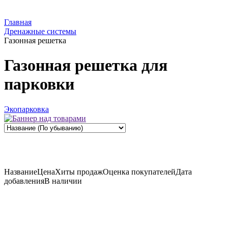
Главная
Дренажные системы
Газонная решетка
Газонная решетка для
парковки
Экопарковка
Название
Цена
Хиты продаж
Оценка
покупателей
Дата
добавления
В наличии