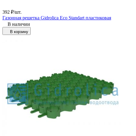
392
₽
/
шт.
Газонная решетка Gidrolica Eco Standart пластиковая
В наличии
В корзину