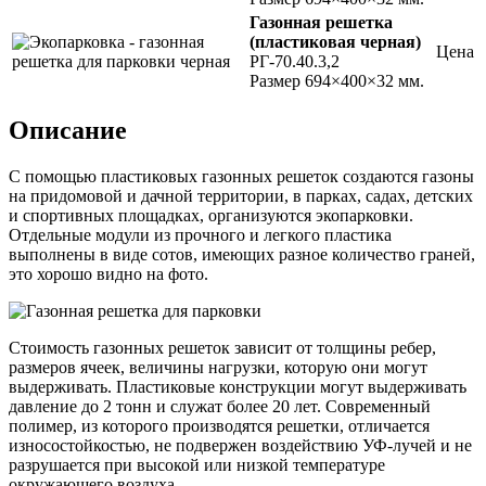
Газонная р
ешетка
(пластиковая черная)
Цена
РГ-70.40.3,2
Размер 694×400×32 мм.
Описание
С помощью пластиковых газонных решеток создаются газоны
на придомовой и дачной территории, в парках, садах, детских
и спортивных площадках, организуются экопарковки.
Отдельные модули из прочного и легкого пластика
выполнены в виде сотов, имеющих разное количество граней,
это хорошо видно на фото.
Стоимость газонных решеток зависит от толщины ребер,
размеров ячеек, величины нагрузки, которую они могут
выдерживать. Пластиковые конструкции могут выдерживать
давление до 2 тонн и служат более 20 лет. Современный
полимер, из которого производятся решетки, отличается
износостойкостью, не подвержен воздействию УФ-лучей и не
разрушается при высокой или низкой температуре
окружающего воздуха.