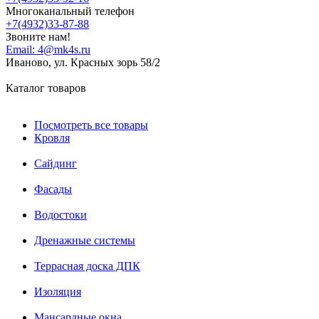
Многоканальный телефон
+7(4932)33-87-88
Звоните нам!
Email:
4@mk4s.ru
Иваново, ул. Красных зорь 58/2
Каталог товаров
Посмотреть все товары
Кровля
Сайдинг
Фасады
Водостоки
Дренажные системы
Террасная доска ДПК
Изоляция
Мансардные окна