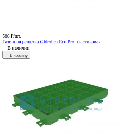
588
₽
/
шт.
Газонная решетка Gidrolica Eco Pro пластиковая
В наличии
В корзину