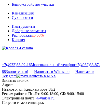
Благоустройство участка
Канализация
Сухие смеси
Инструменты
Доборные элементы
Распродажа
до 50%
Кирпич
+7(4932)33-92-16
Многоканальный телефон
+7(4932)33-87-
88
Звоните нам!
Написать в Whatsapp
Написать в
Telegram
Написать в MAX
Заказать звонок
Адрес:
Иваново, ул. Красных зорь 58/2
Режим работы:
Пн-Пт: 9:00-18:00, СБ: 9:00-15:00
Электронная почта:
4@mk4s.ru
Соцсети и мессенджеры: