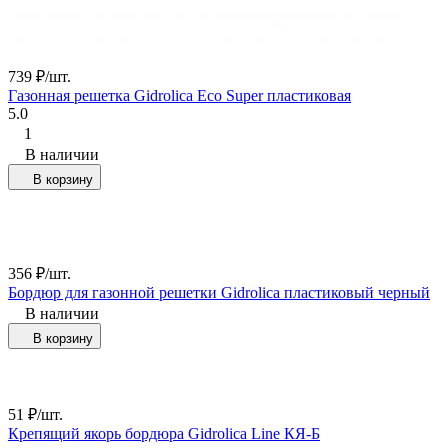
739
₽
/
шт.
Газонная решетка Gidrolica Eco Super пластиковая
5.0
1
В наличии
В корзину
356
₽
/
шт.
Бордюр для газонной решетки Gidrolica пластиковый черный
В наличии
В корзину
51
₽
/
шт.
Крепящий якорь бордюра Gidrolica Line КЯ-Б