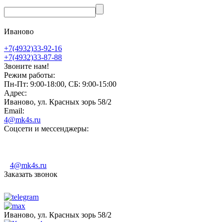
Иваново
+7(4932)33-92-16
+7(4932)33-87-88
Звоните нам!
Режим работы:
Пн-Пт: 9:00-18:00, СБ: 9:00-15:00
Адрес:
Иваново, ул. Красных зорь 58/2
Email:
4@mk4s.ru
Соцсети и мессенджеры:
4@mk4s.ru
Заказать звонок
Иваново, ул. Красных зорь 58/2