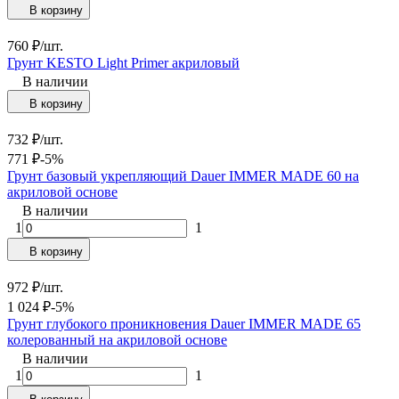
В корзину
760
₽
/
шт.
Грунт KESTO Light Primer акриловый
В наличии
В корзину
732
₽
/
шт.
771
₽
-5%
Грунт базовый укрепляющий Dauer IMMER MADE 60 на
акриловой основе
В наличии
1
1
В корзину
972
₽
/
шт.
1 024
₽
-5%
Грунт глубокого проникновения Dauer IMMER MADE 65
колерованный на акриловой основе
В наличии
1
1