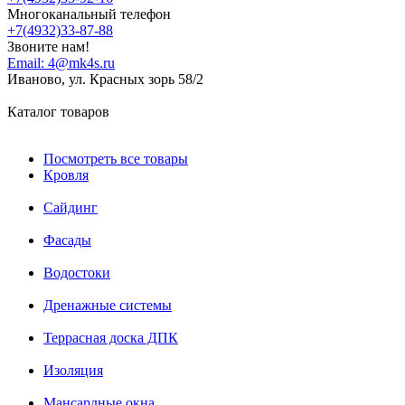
Многоканальный телефон
+7(4932)33-87-88
Звоните нам!
Email:
4@mk4s.ru
Иваново, ул. Красных зорь 58/2
Каталог товаров
Посмотреть все товары
Кровля
Сайдинг
Фасады
Водостоки
Дренажные системы
Террасная доска ДПК
Изоляция
Мансардные окна