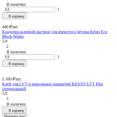
В наличии
1
1
В корзину
440
₽
/
шт.
Кладочно-клеевой раствор для ячеистого бетона Kesto Eco
Block Winter
5.0
2
В наличии
1
1
В корзину
2 100
₽
/
шт.
Клей для LVT и напольных покрытий KESTO LVT Plus
специальный
5.0
3
В наличии
В корзину
Показать все