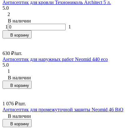
Антисептик для кровли Технониколь Architect 5 л.
5.0
2
В наличии
1
1
В корзину
630
₽
/
шт.
Антисептик для наружных работ Neomid 440 eco
5.0
1
В наличии
В корзину
1 076
₽
/
шт.
Антисептик для промежуточной защиты Neomid 46 BiO
В наличии
В корзину