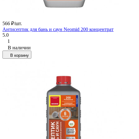
566
₽
/
шт.
Антисептик для бань и саун Neomid 200 концентрат
5.0
1
В наличии
В корзину