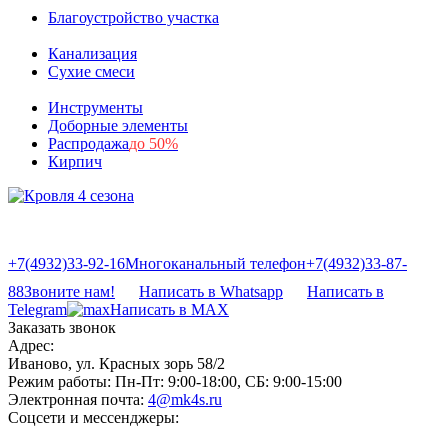
Благоустройство участка
Канализация
Сухие смеси
Инструменты
Доборные элементы
Распродажа
до 50%
Кирпич
+7(4932)33-92-16
Многоканальный телефон
+7(4932)33-87-
88
Звоните нам!
Написать в Whatsapp
Написать в
Telegram
Написать в MAX
Заказать звонок
Адрес:
Иваново, ул. Красных зорь 58/2
Режим работы:
Пн-Пт: 9:00-18:00, СБ: 9:00-15:00
Электронная почта:
4@mk4s.ru
Соцсети и мессенджеры: