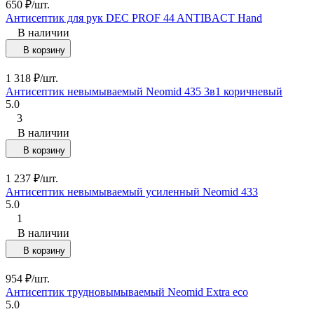
650
₽
/
шт.
Антисептик для рук DEC PROF 44 ANTIBACT Hand
В наличии
В корзину
1 318
₽
/
шт.
Антисептик невымываемый Neomid 435 3в1 коричневый
5.0
3
В наличии
В корзину
1 237
₽
/
шт.
Антисептик невымываемый усиленный Neomid 433
5.0
1
В наличии
В корзину
954
₽
/
шт.
Антисептик трудновымываемый Neomid Extra eco
5.0