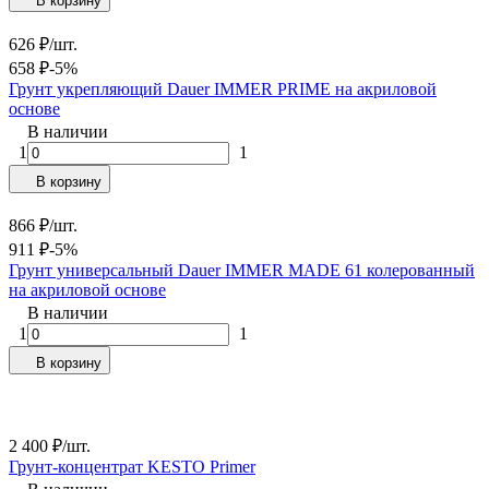
В корзину
626
₽
/
шт.
658
₽
-5%
Грунт укрепляющий Dauer IMMER PRIME на акриловой
основе
В наличии
1
1
В корзину
866
₽
/
шт.
911
₽
-5%
Грунт универсальный Dauer IMMER MADE 61 колерованный
на акриловой основе
В наличии
1
1
В корзину
2 400
₽
/
шт.
Грунт-концентрат KESTO Primer