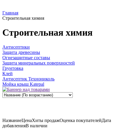
Главная
Строительная химия
Строительная химия
Антисептики
Защита древесины
Огнезащитные составы
Защита минеральных поверхностей
Грунтовка
Клей
Антисептик Технониколь
Мойка крыш Katepal
Название
Цена
Хиты продаж
Оценка
покупателей
Дата
добавления
В наличии