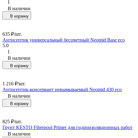
1
В наличии
В корзину
635
₽
/
шт.
Антисептик универсальный бесцветный Neomid Base eco
5.0
1
В наличии
В корзину
1 216
₽
/
шт.
Антисептик-консервант невымываемый Neomid 430 eco
В наличии
В корзину
825
₽
/
шт.
Грунт KESTO Fiberpool Primer для гидроизоляционных работ
В наличии