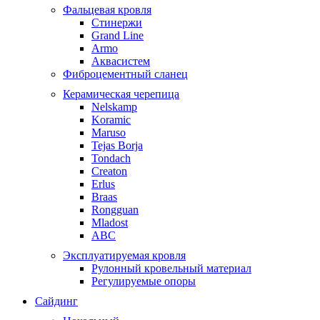
Фальцевая кровля
Стинержи
Grand Line
Armo
Аквасистем
Фиброцементный сланец
Керамическая черепица
Nelskamp
Koramic
Maruso
Tejas Borja
Tondach
Creaton
Erlus
Braas
Rongguan
Mladost
ABC
Эксплуатируемая кровля
Рулонный кровельный материал
Регулируемые опоры
Сайдинг