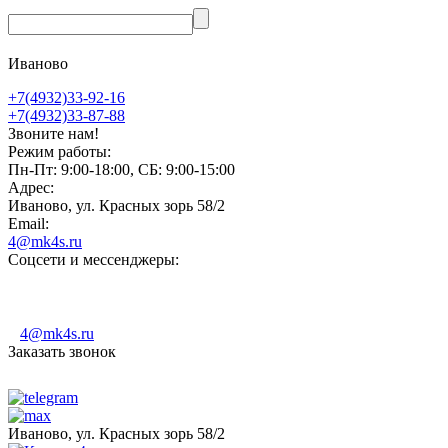
Иваново
+7(4932)33-92-16
+7(4932)33-87-88
Звоните нам!
Режим работы:
Пн-Пт: 9:00-18:00, СБ: 9:00-15:00
Адрес:
Иваново, ул. Красных зорь 58/2
Email:
4@mk4s.ru
Соцсети и мессенджеры:
4@mk4s.ru
Заказать звонок
Иваново, ул. Красных зорь 58/2