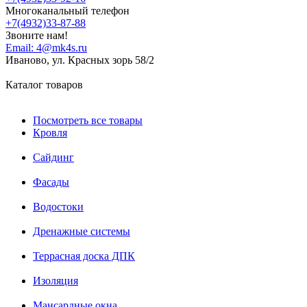
Многоканальный телефон
+7(4932)33-87-88
Звоните нам!
Email:
4@mk4s.ru
Иваново, ул. Красных зорь 58/2
Каталог товаров
Посмотреть все товары
Кровля
Сайдинг
Фасады
Водостоки
Дренажные системы
Террасная доска ДПК
Изоляция
Мансардные окна