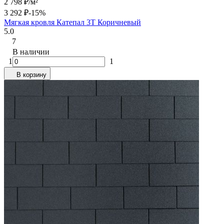
2 798
₽
/
м²
3 292
₽
-15%
Мягкая кровля Катепал 3T Коричневый
5.0
7
В наличии
1
1
В корзину