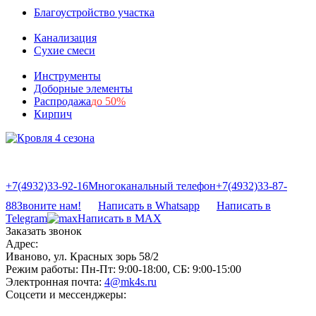
Благоустройство участка
Канализация
Сухие смеси
Инструменты
Доборные элементы
Распродажа
до 50%
Кирпич
+7(4932)33-92-16
Многоканальный телефон
+7(4932)33-87-
88
Звоните нам!
Написать в Whatsapp
Написать в
Telegram
Написать в MAX
Заказать звонок
Адрес:
Иваново, ул. Красных зорь 58/2
Режим работы:
Пн-Пт: 9:00-18:00, СБ: 9:00-15:00
Электронная почта:
4@mk4s.ru
Соцсети и мессенджеры: