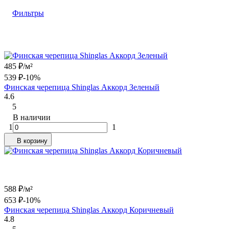
Фильтры
485
₽
/
м²
539
₽
-10%
Финская черепица Shinglas Аккорд Зеленый
4.6
5
В наличии
1
1
В корзину
588
₽
/
м²
653
₽
-10%
Финская черепица Shinglas Аккорд Коричневый
4.8