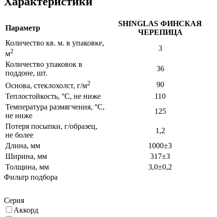
Характеристики
SHINGLAS ФИНСКАЯ
Параметр
ЧЕРЕПИЦА
Количество кв. м. в упаковке,
3
2
м
Количество упаковок в
36
поддоне, шт.
2
90
Основа, стеклохолст, г/м
Теплостойкость, °С, не ниже
110
Температура размягчения, °С,
125
не ниже
Потеря посыпки, г/образец,
1,2
не более
Длина, мм
1000±3
Ширина, мм
317±3
Толщина, мм
3,0±0,2
Фильтр подбора
Серия
Аккорд